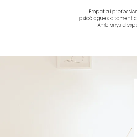
Empatia i profession
psicòlogues altament c
Amb anys d'exper