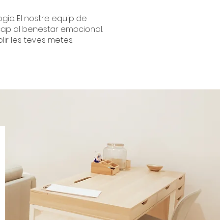
ògic. El nostre equip de
ap al benestar emocional.
ir les teves metes.