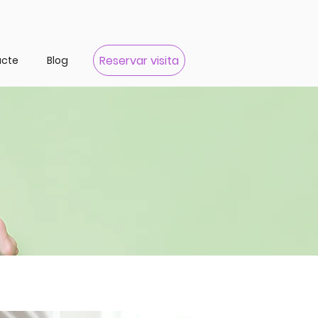
Reservar visita
acte
Blog