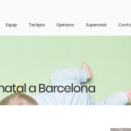
Equip
Teràpia
Opinions
Supervisió
Cont
inatal a Barcelona