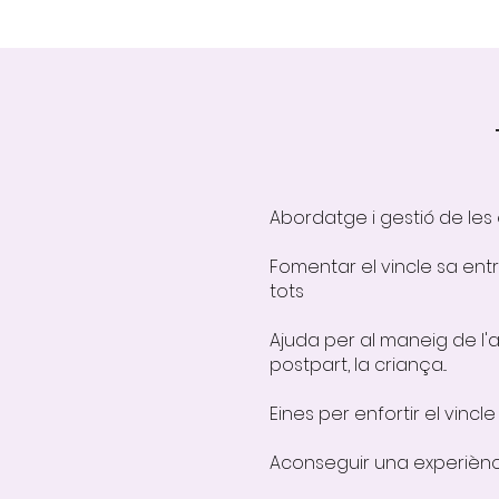
Abordatge i gestió de les
Fomentar el vincle sa entr
tots
Ajuda per al maneig de l'a
postpart, la criança...
Eines per enfortir el vincl
Aconseguir una experiènci