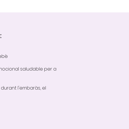
:
bebè
 emocional saludable per a
 durant l'embaràs, el