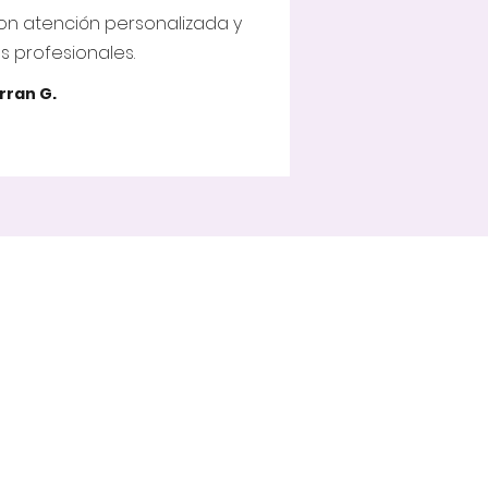
on atención personalizada y
 profesionales.
rran G.