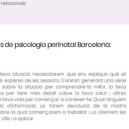
 relacionals
ns de psicologia perinatal Barcelona:
teva situació, necessitarem que ens expliquis què et
 esperes de les sessions. S'aniran generant una sèrie
sobre la situació per comprendre-la millor, la teva
ca per tenir més detall sobre la teva salut i altres
a teva vida per començar a conèixer-te. Quan tinguem
 d'informació, us farem devolució de la nostra
obre la qual començarem a treballar i us oferirem les
tils i a aplicar.