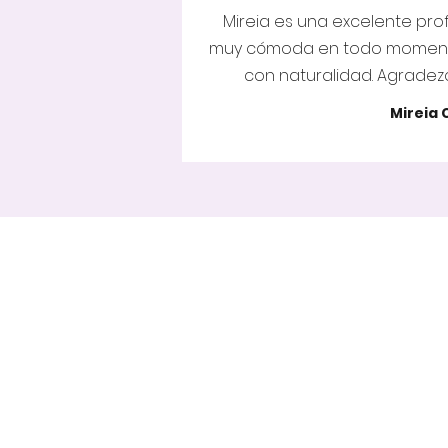
Mireia es una excelente prof
muy cómoda en todo momento
con naturalidad. Agrade
Mireia 