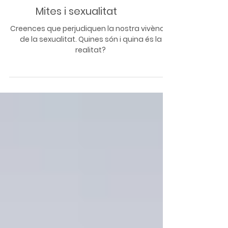
Mites i sexualitat
Creences que perjudiquen la nostra vivència
de la sexualitat. Quines són i quina és la
realitat?