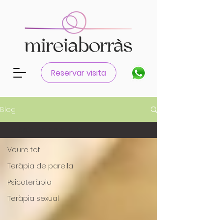
Reservar visita
Blog
Teràpia de parella
Veure tot
Teràpia de parella
Psicoteràpia
Teràpia sexual