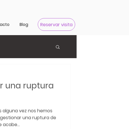
Reservar visita
acto
Blog
 una ruptura
as alguna vez nos hemos
gestionar una ruptura de
e acabe...