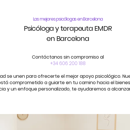
Las mejores psicólogas en Barcelona
Psicóloga y terapeuta EMDR
en Barcelona
Contáctanos sin compromiso al
+34 606 200 188
ad se unen para ofrecerte el mejor apoyo psicológico. Nu
stá comprometido a guiarte en tu camino hacia el bienes
cia y un enfoque personalizado, te ayudaremos a alcanzar