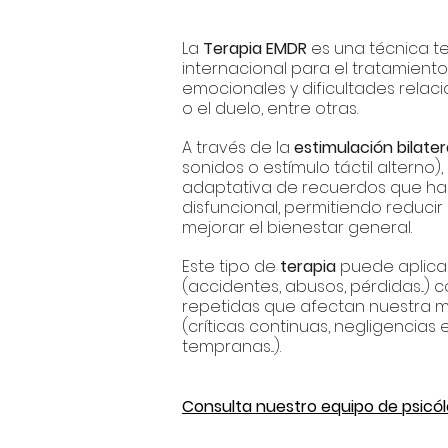
La
Terapia EMDR
es una técnica te
internacional para el tratamient
emocionales y dificultades relac
o el duelo, entre otras.
A través de la
estimulación bilater
sonidos o estímulo táctil alterno),
adaptativa de recuerdos que h
disfuncional, permitiendo reduci
mejorar el bienestar general.
Este tipo de
terapia
puede aplica
(accidentes, abusos, pérdidas...
repetidas que afectan nuestra m
(críticas continuas, negligencias
tempranas...).​
Consulta nuestro equipo de psicólo