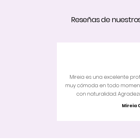
Reseñas de nuestro
Mireia es una excelente prof
muy cómoda en todo momento
con naturalidad. Agrade
Mireia 