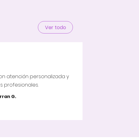
Ver todo
on atención personalizada y
 profesionales.
rran G.