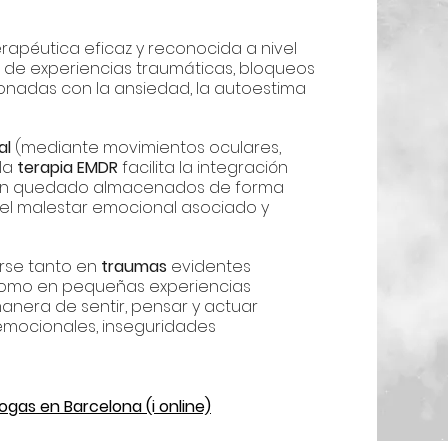
rapéutica eficaz y reconocida a nivel
o de experiencias traumáticas, bloqueos
ionadas con la ansiedad, la autoestima
al
(mediante movimientos oculares,
 la
terapia EMDR
facilita la integración
an quedado almacenados de forma
r el malestar emocional asociado y
rse tanto en
traumas
evidentes
) como en pequeñas experiencias
anera de sentir, pensar y actuar
 emocionales, inseguridades
gas en Barcelona (i online)