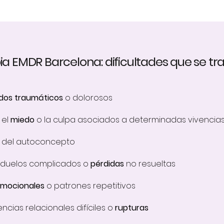
ia EMDR Barcelona: dificultades que se tr
dos traumáticos
o dolorosos
, el
miedo
o la culpa asociados a determinadas vivencia
 del autoconcepto
e duelos complicados o
pérdidas
no resueltas
emocionales
o patrones repetitivos
ncias relacionales difíciles o
rupturas