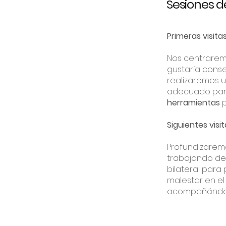
Sesiones d
Primeras visitas
Nos centraremo
gustaría conse
realizaremos u
adecuado para
herramientas
p
Siguientes visit
Profundizaremo
trabajando des
bilateral par
malestar en el
acompañándote 