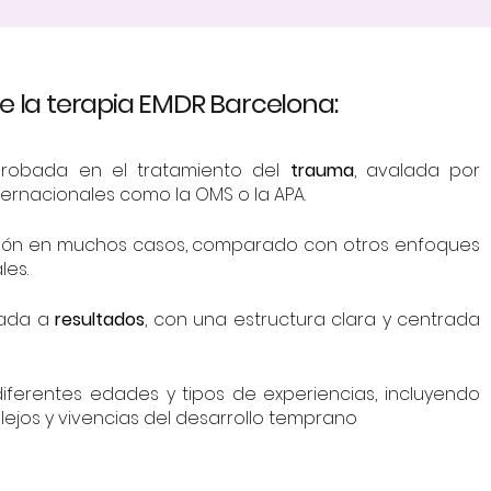
e la terapia EMDR Barcelona:
probada en el tratamiento del
trauma
, avalada por
ernacionales como la OMS o la APA.
ión en muchos casos, comparado con otros enfoques
les.
tada a
resultados
, con una estructura clara y centrada
iferentes edades y tipos de experiencias, incluyendo
ejos y vivencias del desarrollo temprano