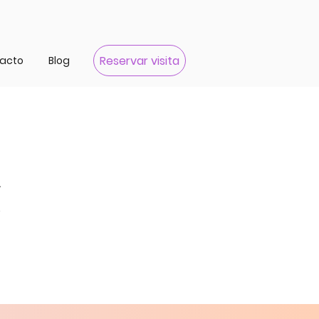
Reservar visita
acto
Blog
.
s