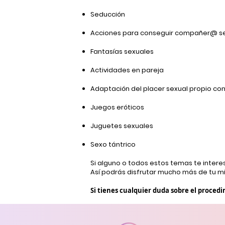
Seducción
Acciones para conseguir compañer@ se
Fantasías sexuales
Actividades en pareja
Adaptación del placer sexual propio con
Juegos eróticos
Juguetes sexuales
Sexo tántrico
Si alguno o todos estos temas te inter
Así podrás disfrutar mucho más de tu m
Si tienes cualquier duda sobre el proced
Aviso legal y política de privacidad