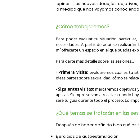
opinar... Las nuevas ideas, los objetivos,
a medida que nos vayamos conociendo
¿Cómo trabajaremos?
Para poder evaluar tu situación particular,
necesidades. A partir de aquí se realizarán
mí ofrecerte un espacio en el que puedas expr
Para darte más detalle sobre las sesiones...
-
Primera visita:
evaluaremos cuál es tu sit
ideas partes sobre sexualidad, cómo te relacio
-
Siguientes visitas:
marcaremos objetivos y 
aplicar. Siempre se van a realizar cuando ha
seré
tu guía durante todo el proceso. Lo impo
¿Qué temas se tratarán en las se
Después de haber definido bien cuáles 
Ejercicios de autoestimulación