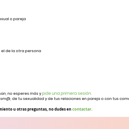
xual o pareja
 el de la otra persona
pide una primera sesión.
esan, no esperes más y
ism@, de tu sexualidad y de tus relaciones en pareja o con tus co
contactar.
imiento u otras preguntas, no dudes en