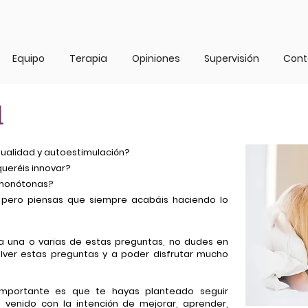
Equipo
Terapia
Opiniones
Supervisión
Cont
l
xualidad y autoestimulación?
queréis
innovar
?
monótonas
?
 pero piensas que siempre acabáis haciendo lo
ra una o varias de estas preguntas, no dudes en
lver estas preguntas y a poder disfrutar mucho
importante es que te hayas planteado seguir
s venido con la intención de mejorar, aprender,