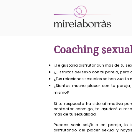
Coaching sexua
¿Te gustaría disfrutar aún más de tu se
¿Disfrutas del sexo con tu pareja, pero 
¿Tus
relaciones sexuales
se han vuelto
¿Sientes mucho placer con tu pareja,
mismo?
Si tu respuesta ha sido afirmativa pa
contactar conmigo, te ayudaré a reso
más de tu sexualidad.
Puedes venir sol@ o en pareja, lo 
disfrutando del placer sexual y haya