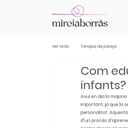
Ver todo
Terapia de pareja
Com edu
infants?
Avui en dia la majori
important, ja que la 
personalitat. Aquesta
d’un procés d’aprene