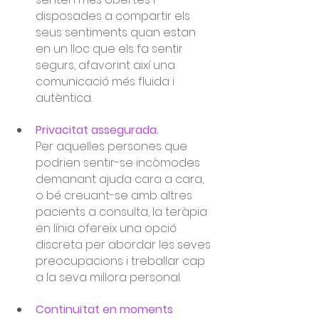
disposades a compartir els 
seus sentiments quan estan 
en un lloc que els fa sentir 
segurs, afavorint així una 
comunicació més fluida i 
autèntica.
Privacitat assegurada. 
Per aquelles persones que 
podrien sentir-se incòmodes 
demanant ajuda cara a cara, 
o bé creuant-se amb altres 
pacients a consulta, la teràpia 
en línia ofereix una opció 
discreta per abordar les seves 
preocupacions i treballar cap 
a la seva millora personal.
Continuïtat en moments 