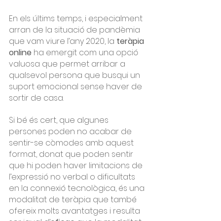
En els últims temps, i especialment 
arran de la situació de pandèmia 
que vam viure l’any 2020, la 
teràpia 
online
 ha emergit com una opció 
valuosa que permet arribar a 
qualsevol persona que busqui un 
suport emocional sense haver de 
sortir de casa.
Si bé és cert, que algunes 
persones poden no acabar de 
sentir-se còmodes amb aquest 
format, donat que poden sentir 
que hi poden haver limitacions de 
l’expressió no verbal o dificultats 
en la connexió tecnològica, és una 
modalitat de teràpia que també 
ofereix molts avantatges i resulta 