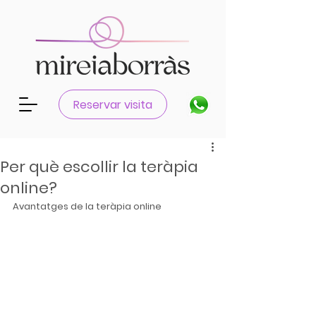
Reservar visita
Per què escollir la teràpia
online?
Avantatges de la teràpia online