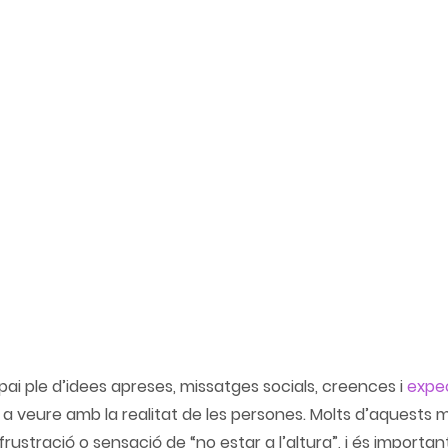
pai ple d’idees apreses, missatges socials, creences i 
expe
 a veure amb la realitat de les persones. Molts d’aquests 
rustració o sensació de “no estar a l’altura”, i és important