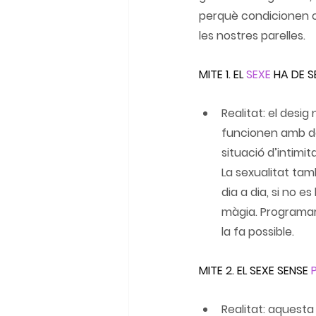
perquè condicionen c
les nostres parelles.
MITE 1. EL 
SEXE
 HA DE 
Realitat: el desi
funcionen amb des
situació d’intimit
La sexualitat tam
dia a dia, si no
màgia. Programar
la fa possible.
MITE 2. EL SEXE SENSE 
Realitat: aquesta 