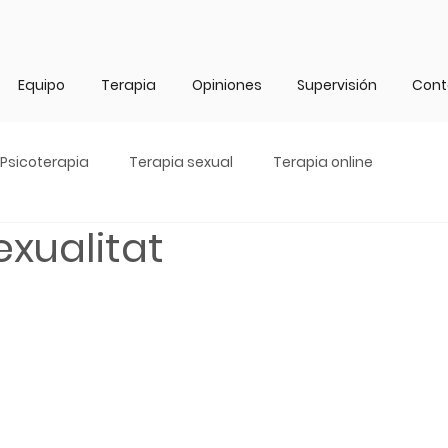
Equipo
Terapia
Opiniones
Supervisión
Cont
Psicoterapia
Terapia sexual
Terapia online
exualitat