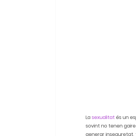
La 
sexualitat
 és un es
sovint no tenen gaire
generar inseguretat, f