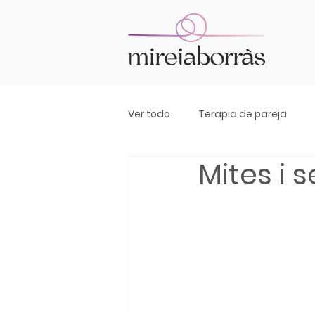
Ver todo
Terapia de pareja
Mites i s