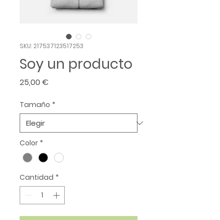
SKU: 217537123517253
Soy un producto
Precio
25,00 €
Tamaño
*
Color
*
Cantidad
*