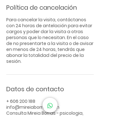
Política de cancelación
Para cancelar la visita, contáctanos
con 24 horas de antelación para evitar
cargos y poder dar la visita a otras
personas que lo necesitan. En el caso
de no presentarte a la visita o de avisar
en menos de 24 horas, tendrás que
abonar la totalidad del precio de la
sesión.
Datos de contacto
+ 606 200 188
info@mireiaborras.com
Consulta Mireia Borràs - psicologia,
sexologia i teràpia de parella, Ronda de
la Universitat, Barcelona, España