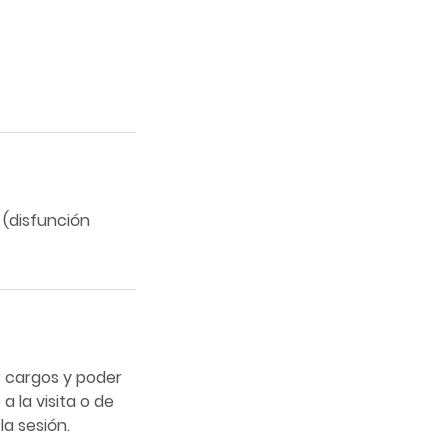
 (disfunción
r cargos y poder
a la visita o de
la sesión.