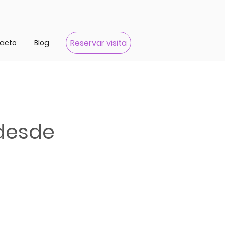
Reservar visita
acto
Blog
 desde