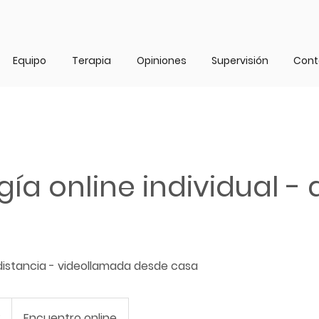
Equipo
Terapia
Opiniones
Supervisión
Cont
gía online individual -
distancia - videollamada desde casa
€
Encuentro online