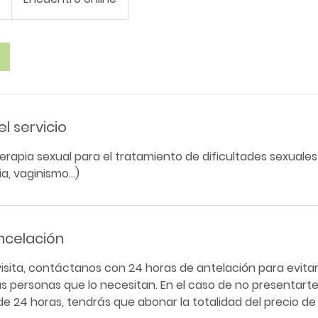
l servicio
terapia sexual para el tratamiento de dificultades sexuales
a, vaginismo...)
ancelación
visita, contáctanos con 24 horas de antelación para evita
ras personas que lo necesitan. En el caso de no presentarte 
e 24 horas, tendrás que abonar la totalidad del precio de 