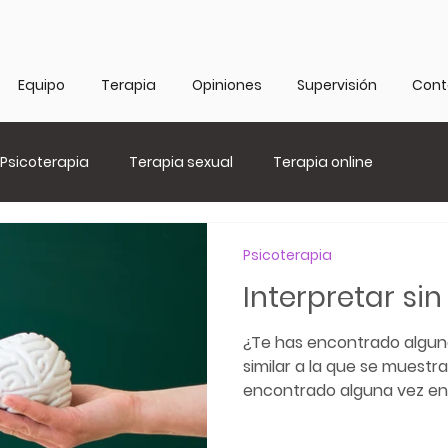
Equipo
Terapia
Opiniones
Supervisión
Cont
Psicoterapia
Terapia sexual
Terapia online
Psicoterapia
Interpretar si
¿Te has encontrado algun
similar a la que se muestr
encontrado alguna vez en u