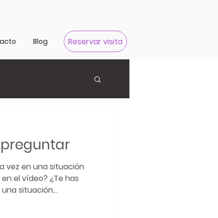
Reservar visita
acto
Blog
n preguntar
a vez en una situación
a en el vídeo? ¿Te has
na situación...