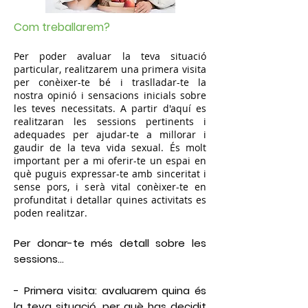
Com treballarem?
Per poder avaluar la teva situació
particular, realitzarem una primera visita
per conèixer-te bé i traslladar-te la
nostra opinió i sensacions inicials sobre
les teves necessitats. A partir d'aquí es
realitzaran les sessions pertinents i
adequades per ajudar-te a millorar i
gaudir de la teva vida sexual. És molt
important per a mi oferir-te un espai en
què puguis expressar-te amb sinceritat i
sense pors, i serà vital conèixer-te en
profunditat i detallar quines activitats es
poden realitzar.
Per donar-te més detall sobre les
sessions...
-
Primera visita:
avaluarem quina és
la teva situació, per què has decidit