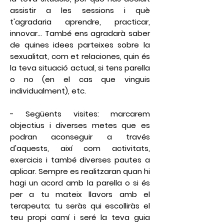
assistir a les sessions i què
t'agradaria aprendre, practicar,
innovar... També ens agradarà saber
de quines idees parteixes sobre la
sexualitat, com et relaciones, quin és
la teva situació actual, si tens parella
o no (en el cas que vinguis
individualment), etc.
-
Següents visites:
marcarem
objectius i diverses metes que es
podran aconseguir a través
d'aquests, així com activitats,
exercicis i també diverses pautes a
aplicar. Sempre es realitzaran quan hi
hagi un acord amb la parella o si és
per a tu mateix llavors amb el
terapeuta; tu seràs qui escolliràs el
teu propi camí i seré la teva guia