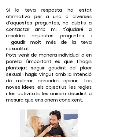
Si la teva resposta ha estat
afirmativa per a una o diverses
d'aquestes preguntes, no dubtis a
contactar amb mi, t'ajudaré a
resoldre aquestes preguntes i
gaudir molt més de la teva
sexualitat.
Pots venir de manera individual o en
parella, l'important és que t'hagis
plantejat seguir gaudint del plaer
sexual i hagis vingut amb la intenció
de millorar, aprendre, opinar... Les
noves idees, els objectius, les regles
i les activitats les anirem decidint a
mesura que ens anem coneixent.