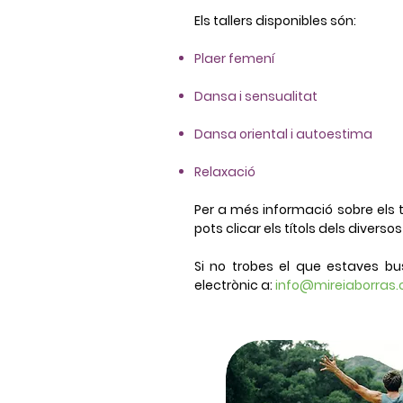
Els tallers disponibles són:
Plaer femení
Dansa i sensualitat
Dansa oriental i autoestima
Relaxació
Per a més informació sobre els tal
pots clicar els títols dels diversos 
Si no trobes el que estaves bu
electrònic a:
info@mireiaborras.