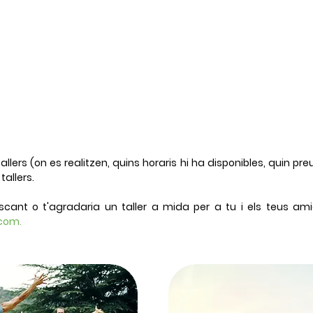
lers (on es realitzen, quins horaris hi ha disponibles, quin preu 
tallers.
scant o t'agradaria un taller a mida per a tu i els teus am
com.