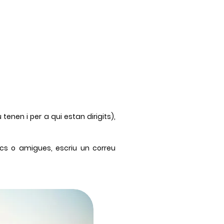
tenen i per a qui estan dirigits),
ics o amigues, escriu un correu