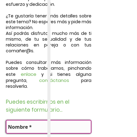
esfuerzo y dedicación.
¿Te gustaría tener más detalles sobre
este tema? No esperes más y pide más
información.
Así podrás disfrutar mucho más de ti
mismo, de tu sexualidad y de tus
relaciones en pareja o con tus
comañer@s.
Puedes consultar más información
sobre cómo trabajamos, pinchando
enlace
este
y si tienes alguna
contáctanos
pregunta,
para
resolverla.
Puedes escribirnos en el
siguiente formulario...