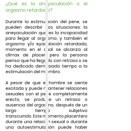
¿Qué es la aneyaculación o el
orgasmo retardado?
Durante la estimulación del pene, se
pueden describir dos situaciones: la
aneyaculación
que es la incapacidad
para llegar al orgasmo, y también el
orgasmo y/o eyaculación retardada,
momento en el cual se alcanza al
clímax de placer, pero la persona
piensa que ha llegado con retraso o se
ha dedicado demasiado tiempo a la
estimulación del miembro.
A pesar de que el hombre se siente
excitado y puede mantener relaciones
sexuales con el pene completamente
erecto, se produce un retraso o
ausencia del orgasmo, después de un
largo tiempo subjetivo
transcurrido.
Este momento placentero
durante una relación sexual o durante
una autoestimulación puede haber