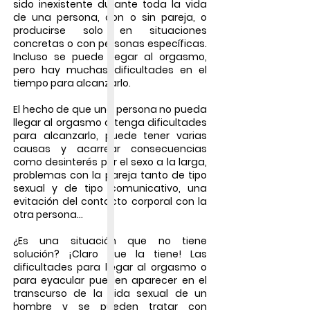
sido inexistente durante toda la vida
de una persona, con o sin pareja, o
producirse solo en situaciones
concretas o con personas específicas.
Incluso se puede llegar al orgasmo,
pero hay muchas dificultades en el
tiempo para alcanzarlo.
El hecho de que una persona
no pueda
llegar al orgasmo
o
tenga dificultades
para alcanzarlo
, puede tener varias
causas y acarrear consecuencias
como desinterés por el sexo a la larga,
problemas con la pareja tanto de tipo
sexual y de tipo comunicativo, una
evitación del contacto corporal con la
otra persona...
¿Es una situación que no tiene
solución? ¡Claro que la tiene! Las
dificultades para llegar al orgasmo o
para eyacular
pueden aparecer en el
transcurso de la vida sexual de un
hombre y se pueden tratar con