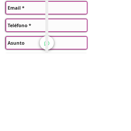
Enviar
O reserva tu primera visita a través
del siguiente calendario