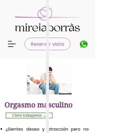
Reservar visita
Orgasmo masculino
Cómo trabajamos →
¿Sientes deseo y atracción pero
no