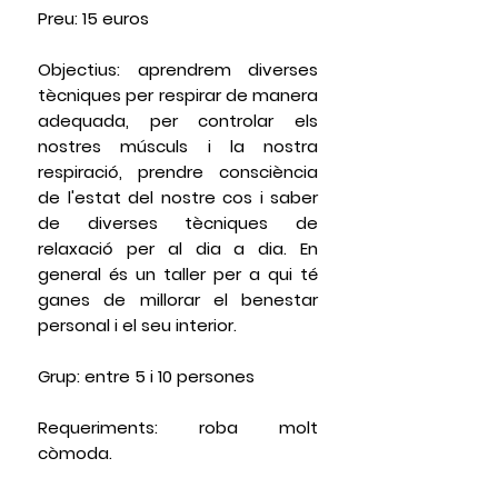
Preu:
15 euros
Objectius:
aprendrem diverses
tècniques per respirar de manera
adequada, per controlar els
nostres músculs i la nostra
respiració, prendre consciència
de l'estat del nostre cos i saber
de diverses tècniques de
relaxació per al dia a dia. En
general és un taller per a qui té
ganes de millorar el benestar
personal i el seu interior.
Grup:
entre 5 i 10 persones
Requeriments:
roba molt
còmoda.