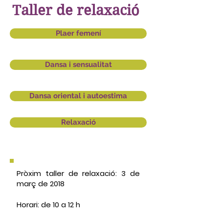
Taller de relaxació
Plaer femení
Dansa i sensualitat
Dansa oriental i autoestima
Relaxació
Pròxim taller de relaxació:
3 de
març de 2018
Horari:
de 10 a 12 h