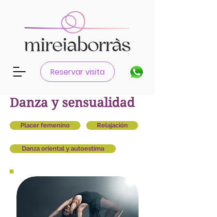
Català
Castellano
Reservar visita
Danza y sensualidad
Placer femenino
Relajación
Danza oriental y autoestima