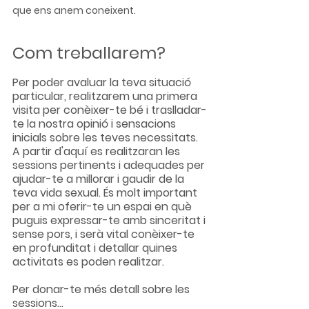
que ens anem coneixent.
Com treballarem?
Per poder avaluar la teva situació 
particular, realitzarem una primera 
visita per conèixer-te bé i traslladar-
te la nostra opinió i sensacions 
inicials sobre les teves necessitats. 
A partir d'aquí es realitzaran les 
sessions pertinents i adequades per 
ajudar-te a millorar i gaudir de la 
teva vida sexual. És molt important 
per a mi oferir-te un espai en què 
puguis expressar-te amb sinceritat i 
sense pors, i serà vital conèixer-te 
en profunditat i detallar quines 
activitats es poden realitzar.
Per donar-te més detall sobre les 
sessions...