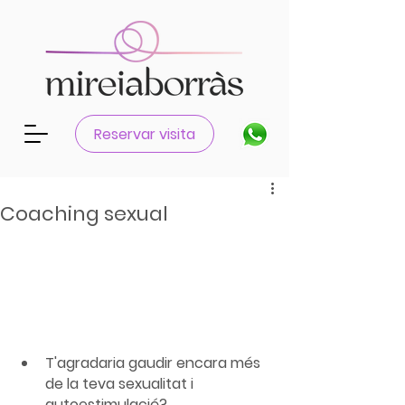
Reservar visita
Coaching sexual
T'agradaria gaudir encara més 
de la teva sexualitat i 
autoestimulació?