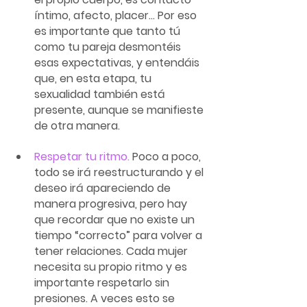
íntimo, afecto, placer... Por eso 
es importante que tanto tú 
como tu pareja desmontéis 
esas expectativas, y entendáis 
que, en esta etapa, tu 
sexualidad también está 
presente, aunque se manifieste 
de otra manera.
Respetar tu ritmo.
 Poco a poco, 
todo se irá reestructurando y el 
deseo irá apareciendo de 
manera progresiva, pero hay 
que recordar que no existe un 
tiempo “correcto” para volver a 
tener relaciones. Cada mujer 
necesita su propio ritmo y es 
importante respetarlo sin 
presiones. A veces esto se 