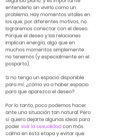
segundo plano, y es importante 
entenderlo sin vivirlo como un 
problema. Hay momentos vitales en 
los que, por diferentes motivos, no 
lograremos conectar con el deseo. 
Porque el deseo y las relaciones 
implican energía, algo que en 
muchos momentos simplemente 
no tenemos (y especialmente en el 
posparto). 
Si no tengo un espacio disponible 
para mí, ¿cómo va a haber espacio 
para que aparezca el deseo?
Por lo tanto, poco podemos hacer 
ante una situación tan natural. Pero 
sí quiero dejarte algunas ideas para 
poder
vivir la sexualidad
 con más 
calma en esta etapa y evitar que 