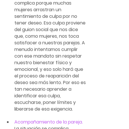
complica porque muchas 
mujeres arrastran un 
sentimiento de culpa por no 
tener deseo. Esa culpa proviene 
del guion social que nos dice 
que, como mujeres, nos toca 
satisfacer a nuestras parejas. A 
menudo intentamos cumplir 
con ese mandato sin respetar 
nuestro bienestar físico y 
emocional, y eso solo hará que 
el proceso de reaparición del 
deseo sea más lento. Por eso es 
tan necesario aprender a 
identificar esa culpa, 
escucharse, poner límites y 
liberarse de esa exigencia.
Acompañamiento de la pareja.
La situación se complica 