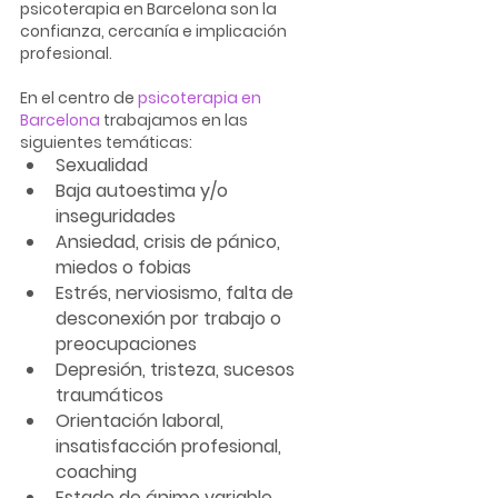
psicoterapia en Barcelona son la 
confianza, cercanía e implicación 
profesional.
En el centro de 
psicoterapia en 
Barcelona
 trabajamos en las 
siguientes temáticas:
Sexualidad
Baja autoestima y/o 
inseguridades
Ansiedad, crisis de pánico, 
miedos o fobias
Estrés, nerviosismo, falta de 
desconexión por trabajo o 
preocupaciones
Depresión, tristeza, sucesos 
traumáticos
Orientación laboral, 
insatisfacción profesional, 
coaching
Estado de ánimo variable