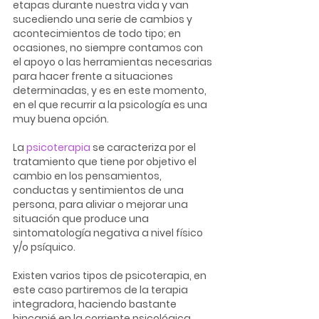
etapas durante nuestra vida y van 
sucediendo una serie de cambios y 
acontecimientos de todo tipo; en 
ocasiones, no siempre contamos con 
el apoyo o las herramientas necesarias 
para hacer frente a situaciones 
determinadas, y es en este momento, 
en el que recurrir a la psicología es una 
muy buena opción.
La 
psicoterapia
 se caracteriza por el 
tratamiento que tiene por objetivo el 
cambio en los pensamientos, 
conductas y sentimientos de una 
persona, para aliviar o mejorar una 
situación que produce una 
sintomatología negativa a nivel físico 
y/o psíquico.
Existen varios tipos de psicoterapia, en 
este caso partiremos de la terapia 
integradora, haciendo bastante 
hincapié en la corriente psicológica 