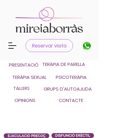
Català
Reservar visita
Castellano
TERÀPIA DE PARELLA
PRESENTACIÓ
TERÀPIA SEXUAL
PSICOTERÀPIA
TALLERS
GRUPS D'AUTOAJUDA
OPINIONS
CONTACTE
DISFUNCIÓ ERÈCTIL
EJACULACIÓ PRECOÇ