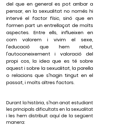
del que en general es pot arribar a
pensar, en la sexualitat no només hi
intervé el factor físic, sinó que en
formen part un entrellaçat de molts
aspectes. Entre ells, influeixen en
com valorem i vivim el sexe,
l'educació que hem rebut,
l'autoconeixement i valoració del
propi cos, la idea que es té sobre
aquest i sobre la sexualitat, la parella
o relacions que s'hagin tingut en el
passat, i molts altres factors.
Durant la història, s'han anat estudiant
les principals dificultats en la sexualitat
i les hem distribuït aquí de la següent
manera: