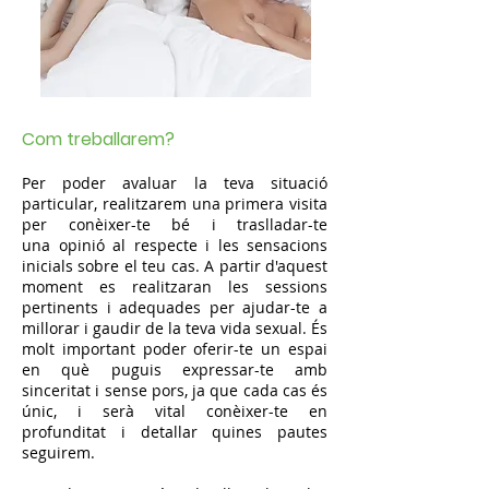
Com treballarem?
Per poder avaluar la teva situació
particular, realitzarem una primera visita
per conèixer-te bé i traslladar-te
una opinió al respecte i les sensacions
inicials sobre el teu cas. A partir d'aquest
moment es realitzaran les sessions
pertinents i adequades per ajudar-te a
millorar i gaudir de la teva vida sexual. És
molt important poder oferir-te un espai
en què puguis expressar-te amb
sinceritat i sense pors, ja que cada cas és
únic, i serà vital conèixer-te en
profunditat i detallar quines pautes
seguirem.