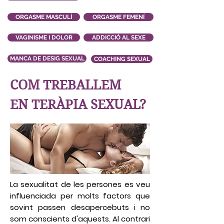
ORGASME MASCULÍ
ORGASME FEMENÍ
VAGINISME I DOLOR
ADDICCIÓ AL SEXE
MANCA DE DESIG SEXUAL
COACHING SEXUAL
COM TREBALLEM
EN TERÀPIA SEXUAL?
La sexualitat de les persones es veu
influenciada per molts factors que
sovint passen desapercebuts i no
som conscients d'aquests. Al contrari