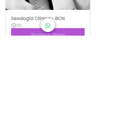
Sexología Clínica - BCN
55
Reservar ahora
Terapia sexual
Ver todo
Entradas relacionadas