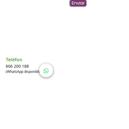
Enviar
Telèfon
606 200 188
(WhatsApp disponible)
Correo electrònic
info@mireiaborras.com