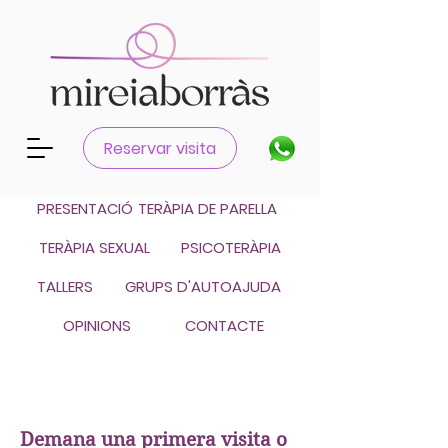
Català
Reservar visita
Castellano
PRESENTACIÓ
TERÀPIA DE PARELLA
TERÀPIA SEXUAL
PSICOTERÀPIA
TALLERS
GRUPS D'AUTOAJUDA
OPINIONS
CONTACTE
Demana una primera visita o