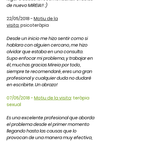
de nuevo MIREIA!! :)
22/05/2018 -
Motiu de la
visita:
psicoteràpia
Desde un inicio me hizo sentir como si
hablara con alguien cercano, me hizo
olvidar que estaba en una consulta.
Supo enfocar mi problema, y trabajar en
él, muchas gracias Mireia por todo,
siempre te recomendaré, eres una gran
profesional y cualquier duda no dudaré
en escribirte. Un abrazo!
07/05/2018 -
Motiu de la visita
:
teràpia
sexual
Es una excelente profesional que aborda
el problema desde el primer momento
llegando hasta las causas que lo
provocan de una manera muy efectiva,