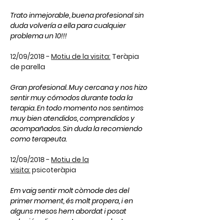
Trato inmejorable, buena profesional sin
duda volvería a ella para cualquier
problema un 10!!!
12/09/
2018 -
Motiu de la visita:
Teràpia
de parella
Gran profesional. Muy cercana y nos hizo
sentir muy cómodos durante toda la
terapia. En todo momento nos sentimos
muy bien atendidos, comprendidos y
acompañados. Sin duda la recomiendo
como terapeuta.
12/09/2018 -
Motiu de la
visita:
psicoteràpia
Em vaig sentir molt còmode des del
primer moment, és molt propera, i en
alguns mesos hem abordat i posat