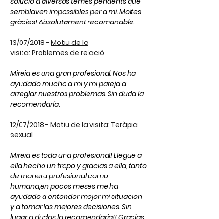
solució a diversos temes pendents que
semblaven impossibles per a mi. Moltes
gràcies! Absolutament recomanable.
13/07/2018 -
Motiu de la
visita:
Problemes de relació
Mireia es una gran profesional. Nos ha
ayudado mucho a mi y mi pareja a
arreglar nuestros problemas. Sin duda la
recomendaría.
12/07/2018 -
Motiu de la visita:
Teràpia
sexual
Mireia es toda una profesional! Llegue a
ella hecho un trapo y gracias a ella, tanto
de manera profesional como
humana,en pocos meses me ha
ayudado a entender mejor mi situacion
y a tomar las mejores decisiones. Sin
lugar a dudas la recomendaria!! Gracias