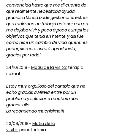
convencida hasta que me di cuenta de
que realmente necesitaba ayuda,
gracias a Mireia pude gestionar el estrés
que tenía con un trabajo anterior que no
me dejaba vivir y poco a poco cumpli los
objetivos que tenia en mente, y asi fue
como hice un cambio de vida, querer es
poder, siempre estaré agradecida,
gracias por todo!
24/10/2018 -
Motiu de la visita:
teràpia
sexual
Estoy muy orgulloso del cambio que he
echo gracias a Mireia, entre por un
problema y solucione muchos más
gracias ella.
La recomiendo muchisimo!!!
23/09/2018 -
Motiu de la
visita:
psicoteràpia