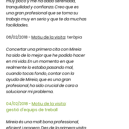
muy poco y me ha dado serenidad,
tranquilidad y confianza. Creo que es
una gran profesional que se toma su
trabajo muy en serio y que te da muchas
facilidades.
06/02/2018 -
Motiu de la visita
:
teràpia
Concertar una primera cita con Mireia
ha sido de lo mejor que he podido hacer
en mi vida. En un momento en que
realmente lo estaba pasando mal,
cuando tocas fondo, contar con la
ayuda de Mireia, que es una gran
profesional, ha sido crucial de cara a
solucionar mi problema.
04/02/2018 -
Motiu de la visita
:
gestió d'equips de treball
Mireia és una molt bona professional,
eficient i propera. Des de la primera visita