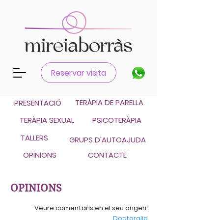
Català
Reservar visita
Castellano
TERÀPIA DE PARELLA
PRESENTACIÓ
TERÀPIA SEXUAL
PSICOTERÀPIA
TALLERS
GRUPS D'AUTOAJUDA
OPINIONS
CONTACTE
OPINIONS
Veure comentaris en el seu origen:
Doctoralia