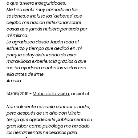
a que tuviera inseguridades.
Me hizo sentir muy cómoda en las
sesiones, e incluso los "deberes" que
dejaba me hacían reflexionar sobre
cosas que jamás hubiera pensado por
mi misma.
Le agradezco desde Japón todo el
esfuerzo y tiempo que dedicó en mi
porque estoy disfrutando de esta
maravillosa experiencia gracias a que
me ha ayudado mucho las visitas con
ella antes de irme.
Amelia.
14/06/2019 -
Motiu de la visita:
ansietat
Normalmente no suelo puntuar a nadie,
pero después de un año con Mireia
tengo que agradecerle públicamente su
gran labor como psicóloga me ha dado
las herramientas necesarias para