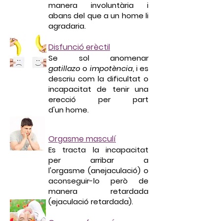
manera involuntària i
abans del que a un home li
agradaria.
Disfunció erèctil
Se sol anomenar
gatillazo
o
impotència
, i es
descriu com la dificultat o
incapacitat de tenir una
erecció per part
d'un home.
Orgasme masculí
Es tracta la incapacitat
per arribar a
l'orgasme (anejaculació) o
aconseguir-lo però de
manera retardada
(ejaculació retardada).