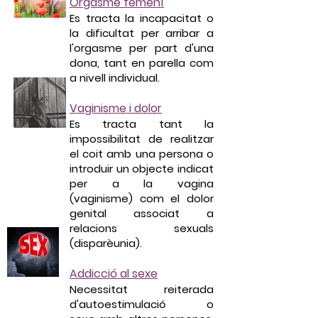
Orgasme femení
Es tracta la incapacitat o
la dificultat per arribar a
l'orgasme per part d'una
dona, tant en parella com
a nivell individual.
Vaginisme i dolor
Es tracta tant la
impossibilitat de realitzar
el coit amb una persona o
introduir un objecte indicat
per a la vagina
(vaginisme) com el dolor
genital associat a
relacions sexuals
(disparèunia).
Addicció al sexe
Necessitat reiterada
d'autoestimulació o