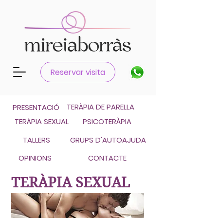
Català
Reservar visita
Castellano
TERÀPIA DE PARELLA
PRESENTACIÓ
TERÀPIA SEXUAL
PSICOTERÀPIA
TALLERS
GRUPS D'AUTOAJUDA
OPINIONS
CONTACTE
TERÀPIA SEXUAL