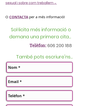
sexual i sobre com treballem→
O
CONTACTA
per a més informació!
Sol·licita més informació o
demana una primera cita...
606 200 188
Telèfon:
També pots escriure'ns...