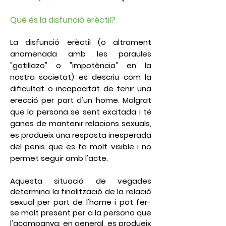
Què és la disfunció erèctil?
La
disfunció erèctil
(o altrament
anomenada amb les paraules
"gatillazo"
o
"impotència"
en la
nostra societat) es descriu com la
dificultat o incapacitat de tenir una
erecció per part d'un home. Malgrat
que la persona se sent excitada i té
ganes de mantenir relacions sexuals,
es produeix una resposta inesperada
del penis que es fa molt visible i no
permet seguir amb l'acte.
Aquesta situació de vegades
determina la finalització de la relació
sexual per part de l'home i pot fer-
se molt present per a la persona que
l'acompanya; en general, es produeix