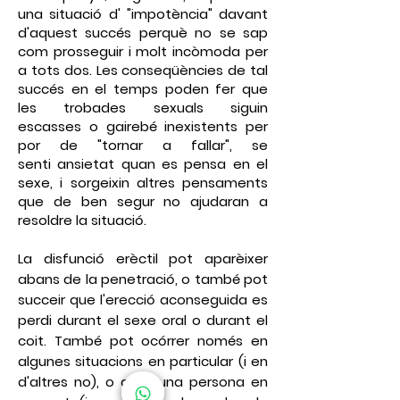
una situació d' "impotència" davant
d'aquest succés perquè no se sap
com prosseguir i molt incòmoda per
a tots dos. Les conseqüències de tal
succés en el temps poden fer que
les trobades sexuals siguin
escasses o gairebé inexistents per
por de "
tornar a fallar
", se
senti ansietat quan es pensa en el
sexe, i sorgeixin altres pensaments
que de ben segur no ajudaran a
resoldre la situació.
La
disfunció erèctil
pot aparèixer
abans de la penetració, o també pot
succeir que l'erecció aconseguida es
perdi durant el sexe oral o durant el
coit. També pot ocórrer només en
algunes situacions en particular (i en
d'altres no), o amb una persona en