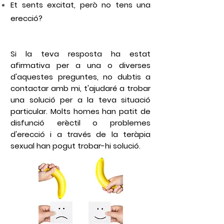
Et sents excitat, però
no tens una
erecció?
Si la teva resposta ha estat
afirmativa per a una o diverses
d'aquestes preguntes, no dubtis a
contactar amb mi, t'ajudaré a trobar
una solució per a la teva situació
particular. Molts homes han patit de
disfunció erèctil
o
problemes
d'erecció
i a través de la
teràpia
sexual
han pogut trobar-hi solució.